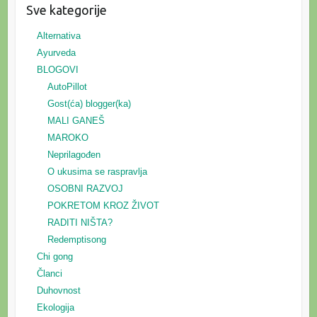
Sve kategorije
Alternativa
Ayurveda
BLOGOVI
AutoPillot
Gost(ća) blogger(ka)
MALI GANEŠ
MAROKO
Neprilagođen
O ukusima se raspravlja
OSOBNI RAZVOJ
POKRETOM KROZ ŽIVOT
RADITI NIŠTA?
Redemptisong
Chi gong
Članci
Duhovnost
Ekologija