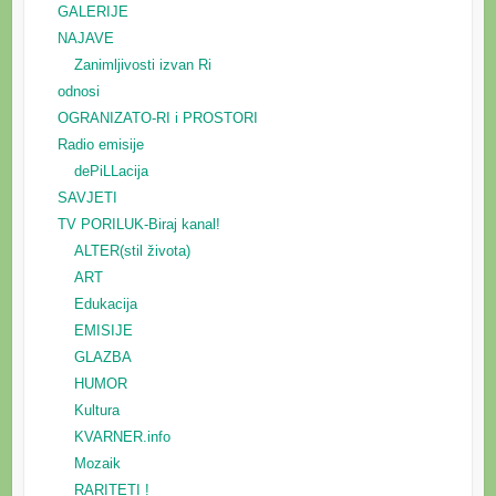
GALERIJE
NAJAVE
Zanimljivosti izvan Ri
odnosi
OGRANIZATO-RI i PROSTORI
Radio emisije
dePiLLacija
SAVJETI
TV PORILUK-Biraj kanal!
ALTER(stil života)
ART
Edukacija
EMISIJE
GLAZBA
HUMOR
Kultura
KVARNER.info
Mozaik
RARITETI !