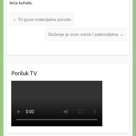
leća kuhala.
←
Tri gune materijalne prirode
Služenje je izvor sreće i zadovoljstva
→
Poriluk TV