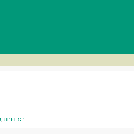
!
,
UDRUGE