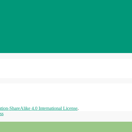
ion-ShareAlike 4.0 International License
.
ss