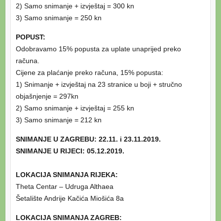
2) Samo snimanje + izvještaj = 300 kn
3) Samo snimanje = 250 kn
POPUST:
Odobravamo 15% popusta za uplate unaprijed preko
računa.
Cijene za plaćanje preko računa, 15% popusta:
1) Snimanje + izvještaj na 23 stranice u boji + stručno
objašnjenje = 297kn
2) Samo snimanje + izvještaj = 255 kn
3) Samo snimanje = 212 kn
SNIMANJE U ZAGREBU: 22.11. i 23.11.2019.
SNIMANJE U RIJECI: 05.12.2019.
LOKACIJA SNIMANJA RIJEKA:
Theta Centar – Udruga Althaea
Šetalište Andrije Kačića Miošića 8a
LOKACIJA SNIMANJA ZAGREB: