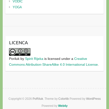
VODIČ
YOGA
LICENCA
Poriluk
by
Spirit Rijeka
is licensed under a
Creative
Commons Attribution-ShareAlike 4.0 International License
.
Copyright © 2026
PoRiluk
. Theme by
Colorlib
Powered by
WordPress
Powered by
Web4y