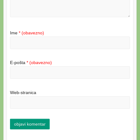
Ime
* (obavezno)
E-pošta
* (obavezno)
Web-stranica