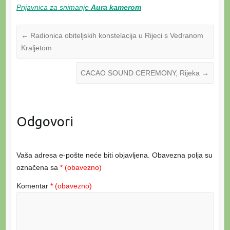
Prijavnica za snimanje
Aura kamerom
←
Radionica obiteljskih konstelacija u Rijeci s Vedranom
Kraljetom
CACAO SOUND CEREMONY, Rijeka
→
Odgovori
Vaša adresa e-pošte neće biti objavljena.
Obavezna polja su
označena sa
* (obavezno)
Komentar
* (obavezno)