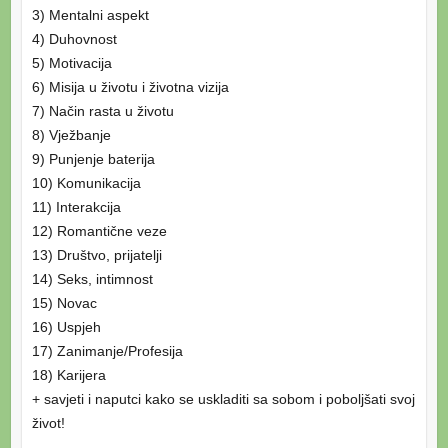
3) Mentalni aspekt
4) Duhovnost
5) Motivacija
6) Misija u životu i životna vizija
7) Način rasta u životu
8) Vježbanje
9) Punjenje baterija
10) Komunikacija
11) Interakcija
12) Romantične veze
13) Društvo, prijatelji
14) Seks, intimnost
15) Novac
16) Uspjeh
17) Zanimanje/Profesija
18) Karijera
+ savjeti i naputci kako se uskladiti sa sobom i poboljšati svoj
život!