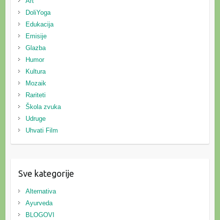
Art
DoliYoga
Edukacija
Emisije
Glazba
Humor
Kultura
Mozaik
Rariteti
Škola zvuka
Udruge
Uhvati Film
Sve kategorije
Alternativa
Ayurveda
BLOGOVI