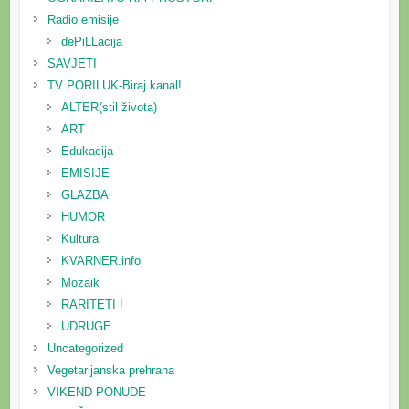
Radio emisije
dePiLLacija
SAVJETI
TV PORILUK-Biraj kanal!
ALTER(stil života)
ART
Edukacija
EMISIJE
GLAZBA
HUMOR
Kultura
KVARNER.info
Mozaik
RARITETI !
UDRUGE
Uncategorized
Vegetarijanska prehrana
VIKEND PONUDE