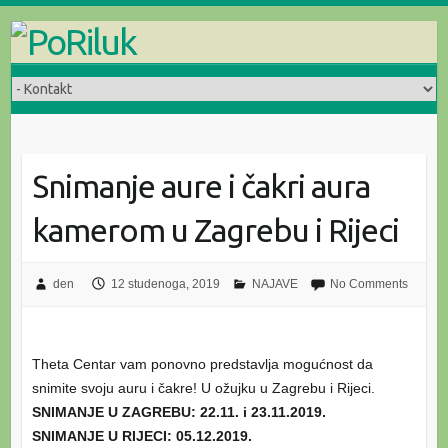
Skip
to
content
Snimanje aure i čakri aura
kamerom u Zagrebu i Rijeci
den
12 studenoga, 2019
NAJAVE
No Comments
Theta Centar vam ponovno predstavlja mogućnost da
snimite svoju auru i čakre! U ožujku u Zagrebu i Rijeci.
SNIMANJE U ZAGREBU: 22.11. i 23.11.2019.
SNIMANJE U RIJECI: 05.12.2019.