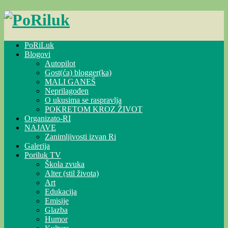
Skip
to
content
PoRiLuk
Blogovi
Autopilot
Gost(ća) blogger(ka)
MALI GANEŠ
Neprilagođen
O ukusima se raspravlja
POKRETOM KROZ ŽIVOT
Organizato-RI
NAJAVE
Zanimljivosti izvan Ri
Galerija
Poriluk TV
Škola zvuka
Alter (stil života)
Art
Edukacija
Emisije
Glazba
Humor