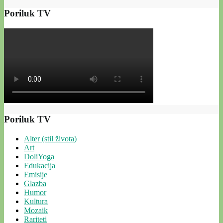
Poriluk TV
Poriluk TV
Alter (stil života)
Art
DoliYoga
Edukacija
Emisije
Glazba
Humor
Kultura
Mozaik
Rariteti