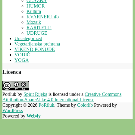
GLAZBA
HUMOR
Kultura
KVARNER.info
Mozaik
RARITETI !
UDRUGE
Uncategorized
Vegetarijanska prehrana
VIKEND PONUDE
VODIČ
YOGA
Licenca
Poriluk
by
Spirit Rijeka
is licensed under a
Creative Commons
Attribution-ShareAlike 4.0 International License
.
Copyright © 2026
PoRiluk
. Theme by
Colorlib
Powered by
WordPress
Powered by
Web4y