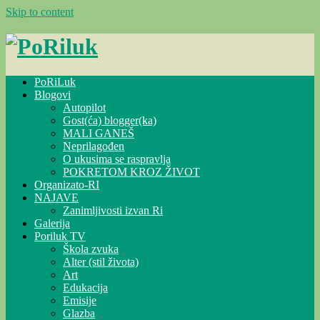
Skip to content
PoRiLuk
Blogovi
Autopilot
Gost(ća) blogger(ka)
MALI GANEŠ
Neprilagođen
O ukusima se raspravlja
POKRETOM KROZ ŽIVOT
Organizato-RI
NAJAVE
Zanimljivosti izvan Ri
Galerija
Poriluk TV
Škola zvuka
Alter (stil života)
Art
Edukacija
Emisije
Glazba