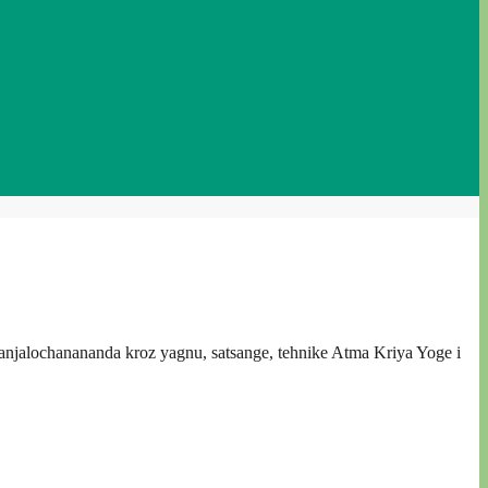
kanjalochanananda kroz yagnu, satsange, tehnike Atma Kriya Yoge i