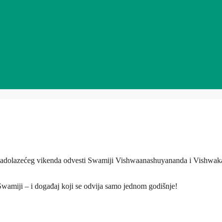
inu nadolazećeg vikenda odvesti Swamiji Vishwaanashuyananda i Vishwa
 Swamiji – i događaj koji se odvija samo jednom godišnje!