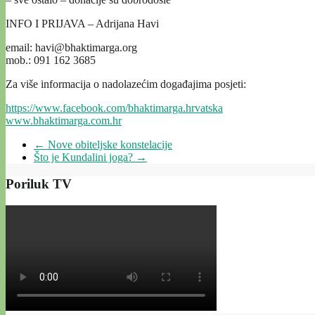
INFO I PRIJAVA – Adrijana Havi
email: havi@bhaktimarga.org
mob.: 091 162 3685
Za više informacija o nadolazećim događajima posjeti:
https://www.facebook.com/
bhaktimarga.hrvatska
www.bhaktimarga.com.hr
←
Nove obiteljske konstelacije
Što je Kundalini joga?
→
Poriluk TV