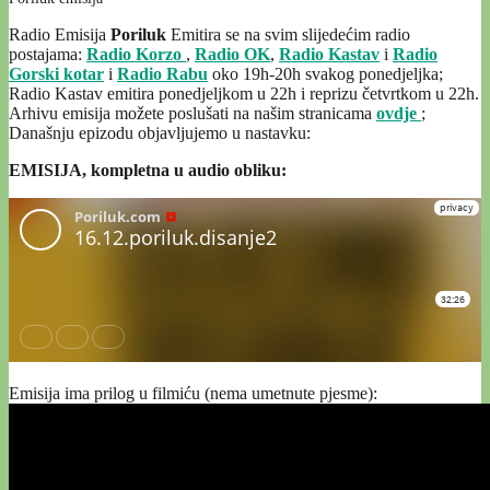
Radio Emisija
Poriluk
Emitira se na svim slijedećim radio
postajama:
Radio Korzo
,
Radio OK
,
Radio Kastav
i
Radio
Gorski kotar
i
Radio Rabu
oko 19h-20h svakog ponedjeljka;
Radio Kastav emitira ponedjeljkom u 22h i reprizu četvrtkom u 22h.
Arhivu emisija možete poslušati na našim stranicama
ovdje
;
Današnju epizodu objavljujemo u nastavku:
EMISIJA, kompletna u audio obliku:
Emisija ima prilog u filmiću (nema umetnute pjesme):