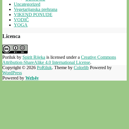
Uncategorized
Vegetarijanska prehrana
VIKEND PONUDE
VODIČ
YOGA
Licenca
Poriluk
by
Spirit Rijeka
is licensed under a
Creative Commons
Attribution-ShareAlike 4.0 International License
.
Copyright © 2026
PoRiluk
. Theme by
Colorlib
Powered by
WordPress
Powered by
Web4y