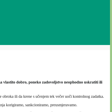
 vlastito dobro, poneko zadovoljstvo neophodno uskratiti ili
je obroka ili da krene s učenjem tek večer uoči kontrolnog zadatka.
anja korigiramo, sankcioniramo, preusmjeravamo.