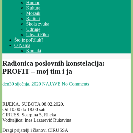
Humor
Kultura
Mozaik
Rariteti
Škola zvuka
Udruge
Uhvati Film
Što je poRiluk?
O Nama
Kontakt
Radionica poslovnih konstelacija:
PROFIT – moj tim i ja
den
30 siječnja, 2020
NAJAVE
No Comments
RIJEKA, SUBOTA 08.02.2020.
Od 10:00 do 18:00 sati
CIRUSS, Scarpina 5, Rijeka
Voditeljica: Ines Lazarević Rukavina
Dragi prijatelji i članovi CIRUSSA