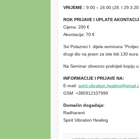
VRIJEME :
9:00 – 16:00 (28. I 29.3.20
ROK PRIJAVE I UPLATE AKONTACIJ
Cijena: 200 €
Akontacija: 70 €
Svi Polaznici I. dijela seminara “Prolje
drugi dio na jesen za iste biti 130 eura
Na Seminar obvezno podnijeti kopiju up
INFORMACIJE I PRIJAVE NA:
E-mail:
spirit.vibration.healing@gmail
GSM: +385912107999
Domaćin događaja:
Radharanii
Spirit Vibration Healing