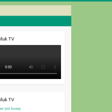
iluk TV
iluk TV
ter (stil života)