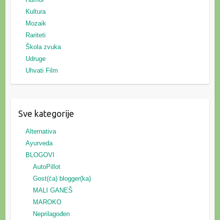
Kultura
Mozaik
Rariteti
Škola zvuka
Udruge
Uhvati Film
Sve kategorije
Alternativa
Ayurveda
BLOGOVI
AutoPillot
Gost(ća) blogger(ka)
MALI GANEŠ
MAROKO
Neprilagođen