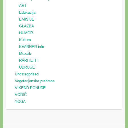
ART
Edukacija
EMISIJE
GLAZBA
HUMOR
Kultura
KVARNER.info
Mozaik
RARITETI !
UDRUGE
Uncategorized
Vegetarijanska prehrana
VIKEND PONUDE
VODIČ
YOGA