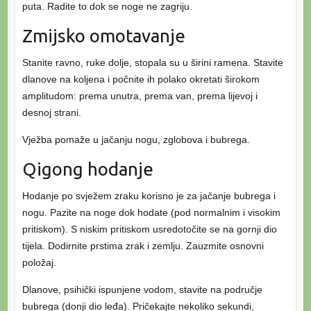
puta. Radite to dok se noge ne zagriju.
Zmijsko omotavanje
Stanite ravno, ruke dolje, stopala su u širini ramena. Stavite
dlanove na koljena i počnite ih polako okretati širokom
amplitudom: prema unutra, prema van, prema lijevoj i
desnoj strani.
Vježba pomaže u jačanju nogu, zglobova i bubrega.
Qigong hodanje
Hodanje po svježem zraku korisno je za jačanje bubrega i
nogu. Pazite na noge dok hodate (pod normalnim i visokim
pritiskom). S niskim pritiskom usredotočite se na gornji dio
tijela. Dodirnite prstima zrak i zemlju. Zauzmite osnovni
položaj.
Dlanove, psihički ispunjene vodom, stavite na područje
bubrega (donji dio leđa). Pričekajte nekoliko sekundi,