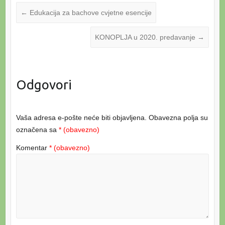
←
Edukacija za bachove cvjetne esencije
KONOPLJA u 2020. predavanje
→
Odgovori
Vaša adresa e-pošte neće biti objavljena.
Obavezna polja su
označena sa
* (obavezno)
Komentar
* (obavezno)