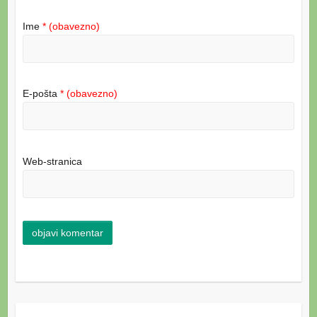
Ime
* (obavezno)
E-pošta
* (obavezno)
Web-stranica