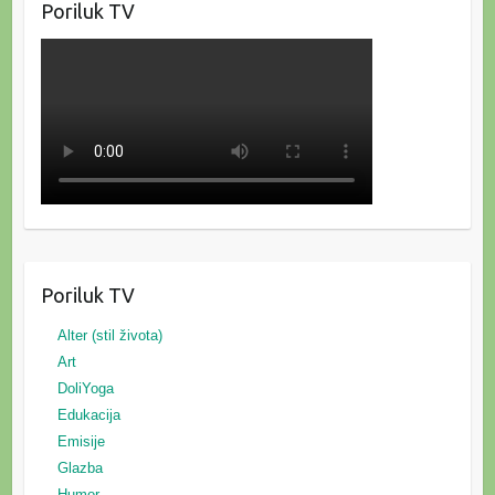
Poriluk TV
Poriluk TV
Alter (stil života)
Art
DoliYoga
Edukacija
Emisije
Glazba
Humor