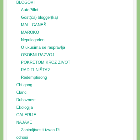
BLOGOVI
AutoPillot
Gost(ća) blogger(ka)
MALI GANEŠ
MAROKO
Neprilagođen
O ukusima se raspravlja
OSOBNI RAZVOJ
POKRETOM KROZ ŽIVOT
RADITI NIŠTA?
Redemptisong
Chi gong
Članci
Duhovnost
Ekologija
GALERIJE
NAJAVE
Zanimljivosti izvan Ri
odnosi