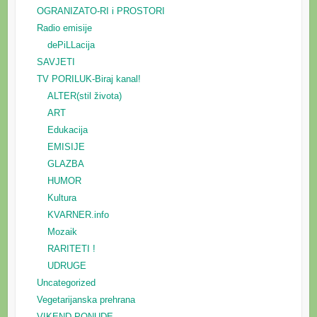
OGRANIZATO-RI i PROSTORI
Radio emisije
dePiLLacija
SAVJETI
TV PORILUK-Biraj kanal!
ALTER(stil života)
ART
Edukacija
EMISIJE
GLAZBA
HUMOR
Kultura
KVARNER.info
Mozaik
RARITETI !
UDRUGE
Uncategorized
Vegetarijanska prehrana
VIKEND PONUDE