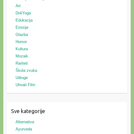
Art
DoliYoga
Edukacija
Emisije
Glazba
Humor
Kultura
Mozaik
Rariteti
Škola zvuka
Udruge
Uhvati Film
Sve kategorije
Alternativa
Ayurveda