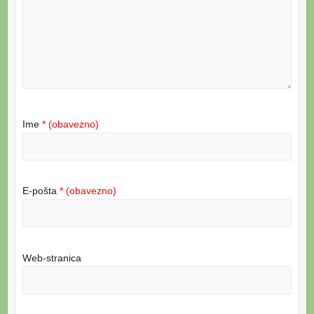
Ime
* (obavezno)
E-pošta
* (obavezno)
Web-stranica