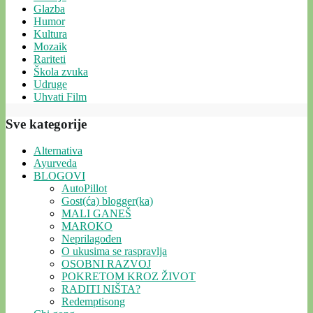
Glazba
Humor
Kultura
Mozaik
Rariteti
Škola zvuka
Udruge
Uhvati Film
Sve kategorije
Alternativa
Ayurveda
BLOGOVI
AutoPillot
Gost(ća) blogger(ka)
MALI GANEŠ
MAROKO
Neprilagođen
O ukusima se raspravlja
OSOBNI RAZVOJ
POKRETOM KROZ ŽIVOT
RADITI NIŠTA?
Redemptisong