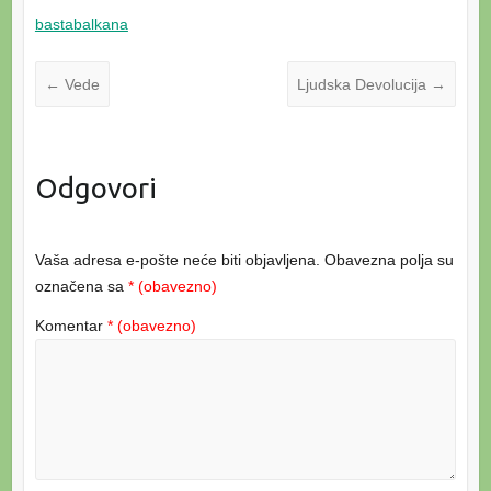
bastabalkana
←
Vede
Ljudska Devolucija
→
Odgovori
Vaša adresa e-pošte neće biti objavljena.
Obavezna polja su
označena sa
* (obavezno)
Komentar
* (obavezno)