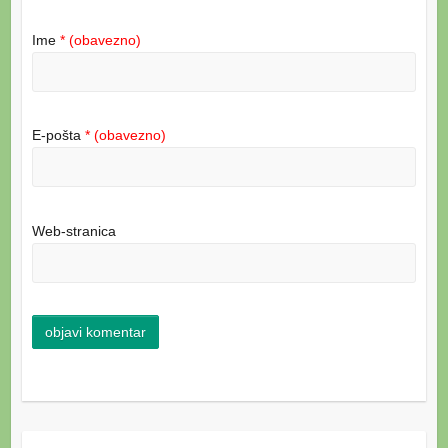
Ime
* (obavezno)
E-pošta
* (obavezno)
Web-stranica