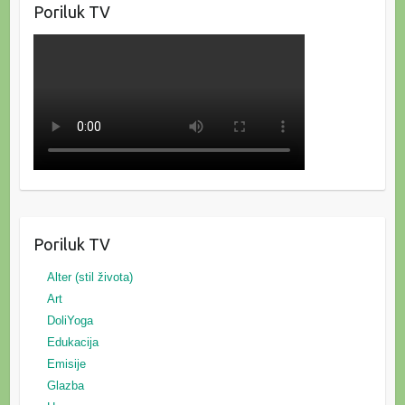
Poriluk TV
Poriluk TV
Alter (stil života)
Art
DoliYoga
Edukacija
Emisije
Glazba