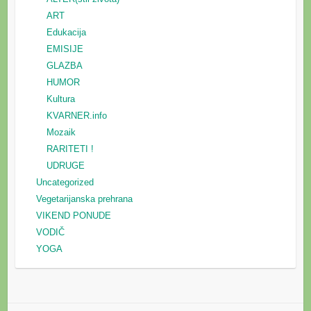
ART
Edukacija
EMISIJE
GLAZBA
HUMOR
Kultura
KVARNER.info
Mozaik
RARITETI !
UDRUGE
Uncategorized
Vegetarijanska prehrana
VIKEND PONUDE
VODIČ
YOGA