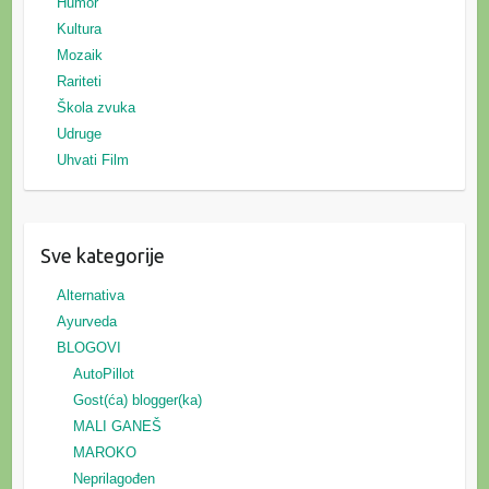
Humor
Kultura
Mozaik
Rariteti
Škola zvuka
Udruge
Uhvati Film
Sve kategorije
Alternativa
Ayurveda
BLOGOVI
AutoPillot
Gost(ća) blogger(ka)
MALI GANEŠ
MAROKO
Neprilagođen