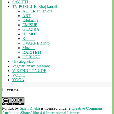
SAVJETI
TV PORILUK-Biraj kanal!
ALTER(stil života)
ART
Edukacija
EMISIJE
GLAZBA
HUMOR
Kultura
KVARNER.info
Mozaik
RARITETI !
UDRUGE
Uncategorized
Vegetarijanska prehrana
VIKEND PONUDE
VODIČ
YOGA
Licenca
Poriluk
by
Spirit Rijeka
is licensed under a
Creative Commons
Attribution-ShareAlike 4.0 International License
.