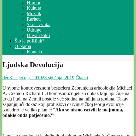
Humor
Kultura
Mozaik
Rariteti
Škola zvuka
Udruge
Uhvati Film
Što je poRiluk?
O Nama
Kontakt
Ljudska Devolucija
den
31 siječnja, 2019
28 siječnja, 2019
Članci
U svome kontroverznom bestseleru Zabranjena arheologija Michael
A. Cremo i Richard L.Thompson iznijeli su dokaz koji upućuje na
to da ljudi na Zemlji postoje već stotinama milijuna godina. Takav
zapanjujući dokaz koji protuslovi darvinističkoj teoriji evolucije
iznjedrio je veliko pitanje: “
Ako se nismo razvili iz majmuna,
odakle onda potječemo?
”
Ljudska devolucija je definitivni odgovor Michaela A. Crema na to