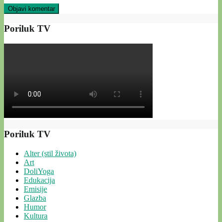
Poriluk TV
Poriluk TV
Alter (stil života)
Art
DoliYoga
Edukacija
Emisije
Glazba
Humor
Kultura