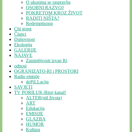
O ukusima se raspravlja
OSOBNI RAZVOJ
POKRETOM KROZ ŽIVOT
RADITI NIŠTA?
Redemptisong
Chi gong
Članci
Duhovnost
Ekologija
GALERIJE
NAJAVE
Zanimljivosti izvan Ri
odnosi
OGRANIZATO-RI i PROSTORI
Radio emisije
dePiLLacija
SAVJETI
TV PORILUK-Biraj kanal!
ALTER(stil života)
ART
Edukacija
EMISIJE
GLAZBA
HUMOR
Kultura