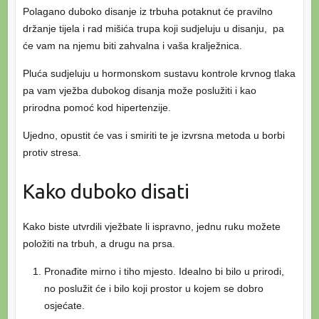
Polagano duboko disanje iz trbuha potaknut će pravilno
držanje tijela i rad mišića trupa koji sudjeluju u disanju, pa
će vam na njemu biti zahvalna i vaša kralježnica.
Pluća sudjeluju u hormonskom sustavu kontrole krvnog tlaka
pa vam vježba dubokog disanja može poslužiti i kao
prirodna pomoć kod hipertenzije.
Ujedno, opustit će vas i smiriti te je izvrsna metoda u borbi
protiv stresa.
Kako duboko disati
Kako biste utvrdili vježbate li ispravno, jednu ruku možete
položiti na trbuh, a drugu na prsa.
Pronađite mirno i tiho mjesto. Idealno bi bilo u prirodi,
no poslužit će i bilo koji prostor u kojem se dobro
osjećate.