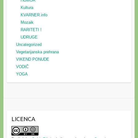
HUMOR
Kultura
KVARNER.info
Mozaik
RARITETI !
UDRUGE
Uncategorized
Vegetarijanska prehrana
VIKEND PONUDE
VODIČ
YOGA
LICENCA