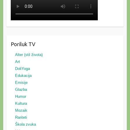
Poriluk TV
Alter (stil života)
Art
DoliYoga
Edukacija
Emisije
Glazba
Humor
Kultura
Mozaik
Rariteti
Škola zvuka