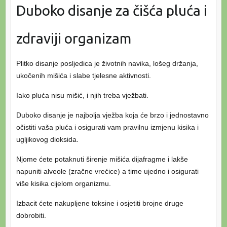
Duboko disanje za čišća pluća i
zdraviji organizam
Plitko disanje posljedica je životnih navika, lošeg držanja,
ukočenih mišića i slabe tjelesne aktivnosti.
Iako pluća nisu mišić, i njih treba vježbati.
Duboko disanje je najbolja vježba koja će brzo i jednostavno
očistiti vaša pluća i osigurati vam pravilnu izmjenu kisika i
ugljikovog dioksida.
Njome ćete potaknuti širenje mišića dijafragme i lakše
napuniti alveole (zračne vrećice) a time ujedno i osigurati
više kisika cijelom organizmu.
Izbacit ćete nakupljene toksine i osjetiti brojne druge
dobrobiti.