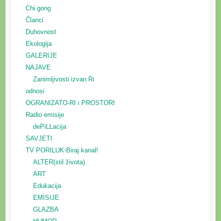
Chi gong
Članci
Duhovnost
Ekologija
GALERIJE
NAJAVE
Zanimljivosti izvan Ri
odnosi
OGRANIZATO-RI i PROSTORI
Radio emisije
dePiLLacija
SAVJETI
TV PORILUK-Biraj kanal!
ALTER(stil života)
ART
Edukacija
EMISIJE
GLAZBA