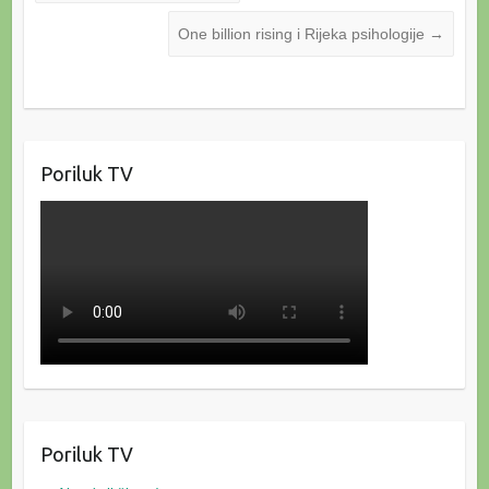
One billion rising i Rijeka psihologije
→
Poriluk TV
Poriluk TV