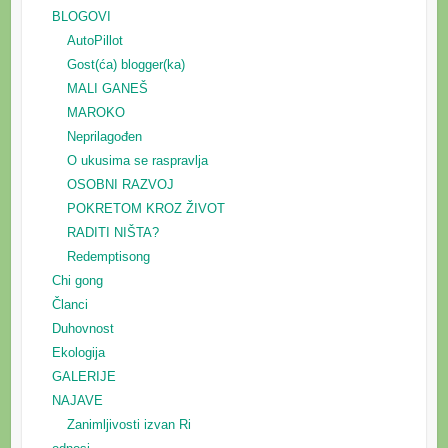
BLOGOVI
AutoPillot
Gost(ća) blogger(ka)
MALI GANEŠ
MAROKO
Neprilagođen
O ukusima se raspravlja
OSOBNI RAZVOJ
POKRETOM KROZ ŽIVOT
RADITI NIŠTA?
Redemptisong
Chi gong
Članci
Duhovnost
Ekologija
GALERIJE
NAJAVE
Zanimljivosti izvan Ri