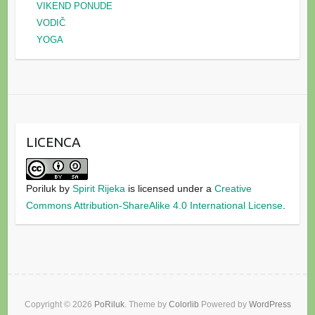
VIKEND PONUDE
VODIČ
YOGA
LICENCA
Poriluk
by
Spirit Rijeka
is licensed under a
Creative
Commons Attribution-ShareAlike 4.0 International License
.
Copyright © 2026
PoRiluk
. Theme by
Colorlib
Powered by
WordPress