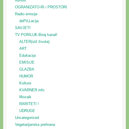
odnosi
OGRANIZATO-RI i PROSTORI
Radio emisije
dePiLLacija
SAVJETI
TV PORILUK-Biraj kanal!
ALTER(stil života)
ART
Edukacija
EMISIJE
GLAZBA
HUMOR
Kultura
KVARNER.info
Mozaik
RARITETI !
UDRUGE
Uncategorized
Vegetarijanska prehrana