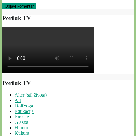
Poriluk TV
Poriluk TV
Alter (stil života)
Art
DoliYoga
Edukacija
Emisije
Glazba
Humor
Kultura