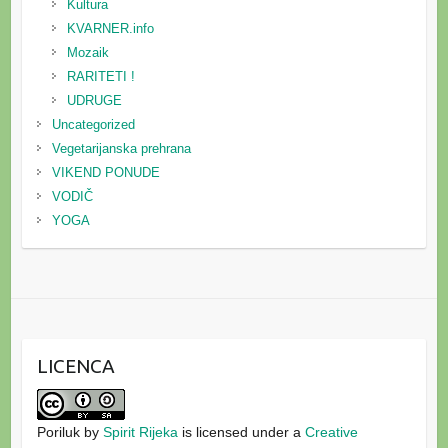
Kultura
KVARNER.info
Mozaik
RARITETI !
UDRUGE
Uncategorized
Vegetarijanska prehrana
VIKEND PONUDE
VODIČ
YOGA
LICENCA
Poriluk
by
Spirit Rijeka
is licensed under a
Creative