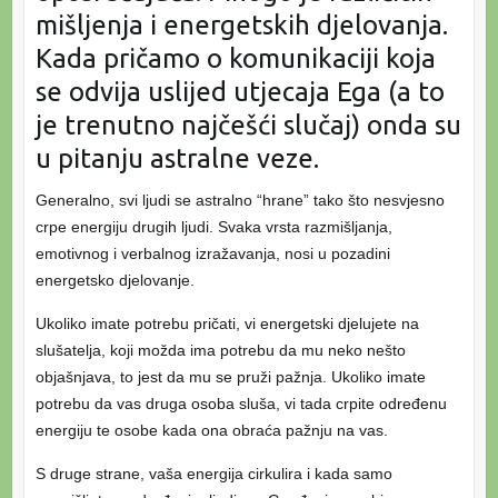
mišljenja i energetskih djelovanja.
Kada pričamo o komunikaciji koja
se odvija uslijed utjecaja Ega (a to
je trenutno najčešći slučaj) onda su
u pitanju astralne veze.
Generalno, svi ljudi se astralno “hrane” tako što nesvjesno
crpe energiju drugih ljudi. Svaka vrsta razmišljanja,
emotivnog i verbalnog izražavanja, nosi u pozadini
energetsko djelovanje.
Ukoliko imate potrebu pričati, vi energetski djelujete na
slušatelja, koji možda ima potrebu da mu neko nešto
objašnjava, to jest da mu se pruži pažnja. Ukoliko imate
potrebu da vas druga osoba sluša, vi tada crpite određenu
energiju te osobe kada ona obraća pažnju na vas.
S druge strane, vaša energija cirkulira i kada samo