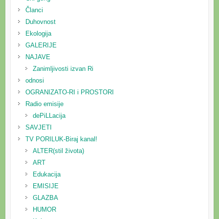
Članci
Duhovnost
Ekologija
GALERIJE
NAJAVE
Zanimljivosti izvan Ri
odnosi
OGRANIZATO-RI i PROSTORI
Radio emisije
dePiLLacija
SAVJETI
TV PORILUK-Biraj kanal!
ALTER(stil života)
ART
Edukacija
EMISIJE
GLAZBA
HUMOR