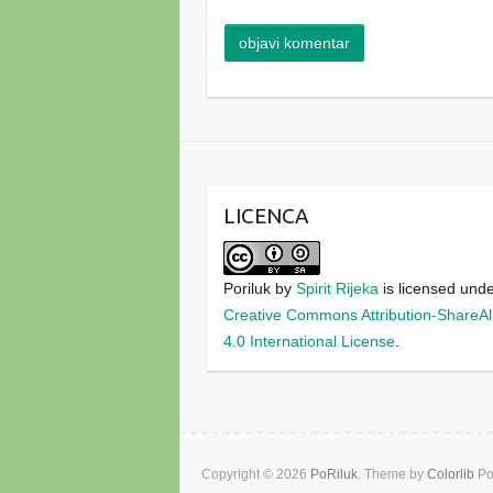
LICENCA
Poriluk
by
Spirit Rijeka
is licensed und
Creative Commons Attribution-ShareAl
4.0 International License
.
Copyright © 2026
PoRiluk
. Theme by
Colorlib
Po