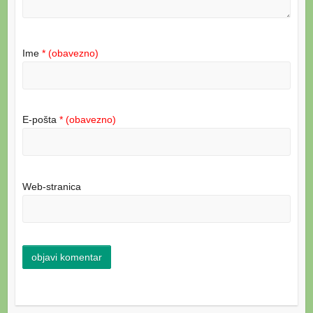
Ime
* (obavezno)
E-pošta
* (obavezno)
Web-stranica