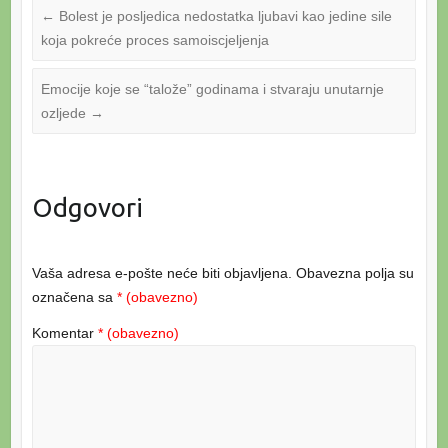
←
Bolest je posljedica nedostatka ljubavi kao jedine sile
koja pokreće proces samoiscjeljenja
Emocije koje se “talože” godinama i stvaraju unutarnje
ozljede
→
Odgovori
Vaša adresa e-pošte neće biti objavljena.
Obavezna polja su
označena sa
* (obavezno)
Komentar
* (obavezno)