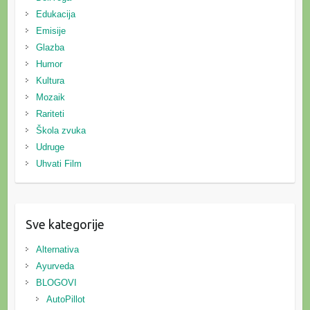
Edukacija
Emisije
Glazba
Humor
Kultura
Mozaik
Rariteti
Škola zvuka
Udruge
Uhvati Film
Sve kategorije
Alternativa
Ayurveda
BLOGOVI
AutoPillot