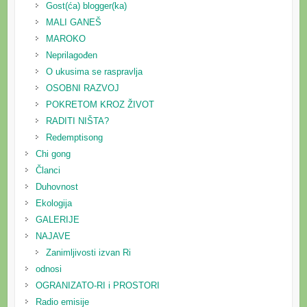
Gost(ća) blogger(ka)
MALI GANEŠ
MAROKO
Neprilagođen
O ukusima se raspravlja
OSOBNI RAZVOJ
POKRETOM KROZ ŽIVOT
RADITI NIŠTA?
Redemptisong
Chi gong
Članci
Duhovnost
Ekologija
GALERIJE
NAJAVE
Zanimljivosti izvan Ri
odnosi
OGRANIZATO-RI i PROSTORI
Radio emisije