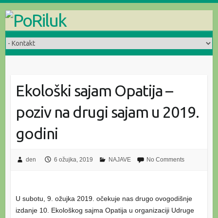
Skip
to
content
Ekološki sajam Opatija –
poziv na drugi sajam u 2019.
godini
den
6 ožujka, 2019
NAJAVE
No Comments
U subotu, 9. ožujka 2019. očekuje nas drugo ovogodišnje
izdanje 10. Ekološkog sajma Opatija u organizaciji Udruge