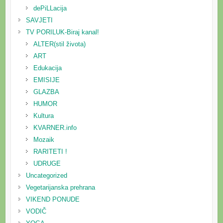
dePiLLacija
SAVJETI
TV PORILUK-Biraj kanal!
ALTER(stil života)
ART
Edukacija
EMISIJE
GLAZBA
HUMOR
Kultura
KVARNER.info
Mozaik
RARITETI !
UDRUGE
Uncategorized
Vegetarijanska prehrana
VIKEND PONUDE
VODIČ