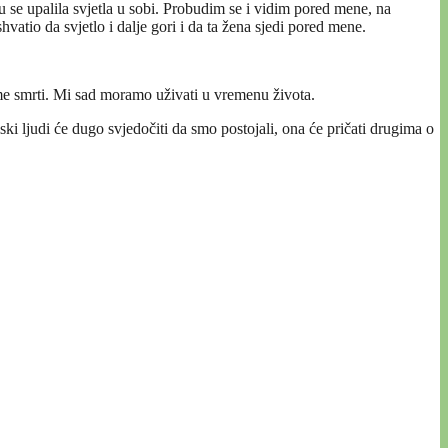
 se upalila svjetla u sobi. Probudim se i vidim pored mene, na
vatio da svjetlo i dalje gori i da ta žena sjedi pored mene.
me smrti. Mi sad moramo uživati u vremenu života.
ki ljudi će dugo svjedočiti da smo postojali, ona će pričati drugima o