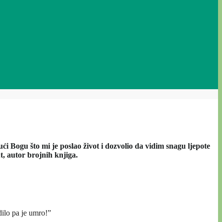
ći Bogu što mi je poslao život i dozvolio da vidim snagu ljepote
t, autor brojnih knjiga.
ilo pa je umro!”