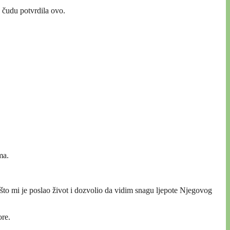
u čudu potvrdila ovo.
ma.
što mi je poslao život i dozvolio da vidim snagu ljepote Njegovog
ore.