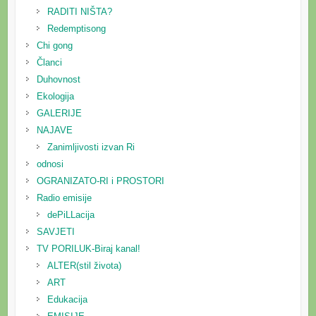
RADITI NIŠTA?
Redemptisong
Chi gong
Članci
Duhovnost
Ekologija
GALERIJE
NAJAVE
Zanimljivosti izvan Ri
odnosi
OGRANIZATO-RI i PROSTORI
Radio emisije
dePiLLacija
SAVJETI
TV PORILUK-Biraj kanal!
ALTER(stil života)
ART
Edukacija