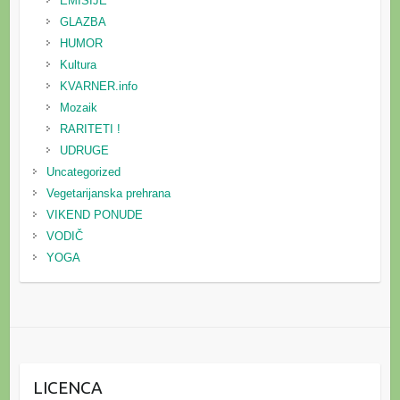
EMISIJE
GLAZBA
HUMOR
Kultura
KVARNER.info
Mozaik
RARITETI !
UDRUGE
Uncategorized
Vegetarijanska prehrana
VIKEND PONUDE
VODIČ
YOGA
LICENCA