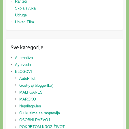
Rariteti
Škola zvuka
Udruge
Uhvati Film
Sve kategorije
Alternativa
Ayurveda
BLOGOVI
AutoPillot
Gost(ća) blogger(ka)
MALI GANEŠ
MAROKO
Neprilagođen
O ukusima se raspravlja
OSOBNI RAZVOJ
POKRETOM KROZ ŽIVOT