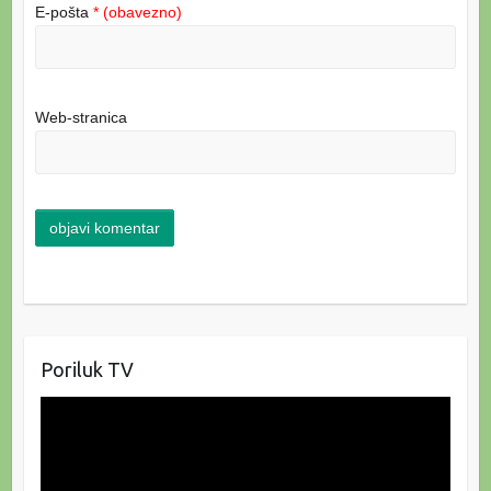
E-pošta
* (obavezno)
Web-stranica
Poriluk TV
Reproduktor
videozapisa