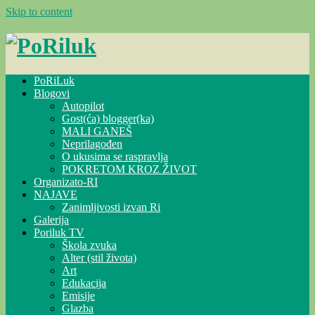
Skip to content
PoRiLuk
Blogovi
Autopilot
Gost(ća) blogger(ka)
MALI GANEŠ
Neprilagođen
O ukusima se raspravlja
POKRETOM KROZ ŽIVOT
Organizato-RI
NAJAVE
Zanimljivosti izvan Ri
Galerija
Poriluk TV
Škola zvuka
Alter (stil života)
Art
Edukacija
Emisije
Glazba