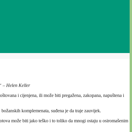
“ – Helen Keller
oštovana i cijenjena, ili može biti pregažena, zakopana, napuštena i
božanskih komplemenata, suđena je da traje zauvijek.
ova može biti jako teško i to toliko da mnogi ostaju u osiromašenim