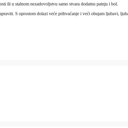
osti ili u stalnom nezadovoljstvu samo stvara dodatnu patnju i bol.
praviti. S oprostom dolazi veće prihvaćanje i veći obujam ljubavi, ljub