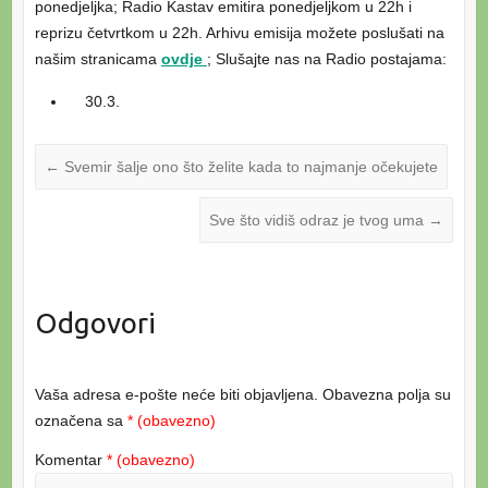
ponedjeljka; Radio Kastav emitira ponedjeljkom u 22h i
reprizu četvrtkom u 22h. Arhivu emisija možete poslušati na
našim stranicama
ovdje
; Slušajte nas na Radio postajama:
30.3.
←
Svemir šalje ono što želite kada to najmanje očekujete
Sve što vidiš odraz je tvog uma
→
Odgovori
Vaša adresa e-pošte neće biti objavljena.
Obavezna polja su
označena sa
* (obavezno)
Komentar
* (obavezno)