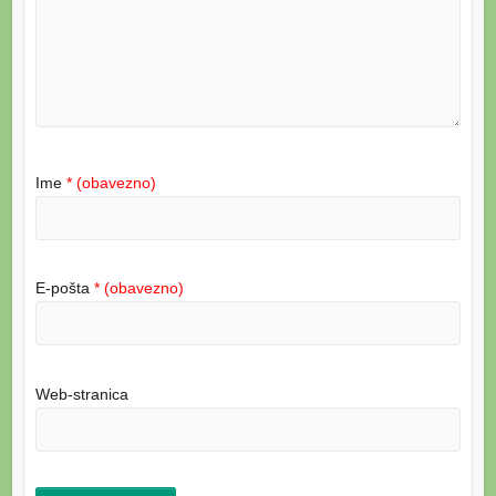
Ime
* (obavezno)
E-pošta
* (obavezno)
Web-stranica