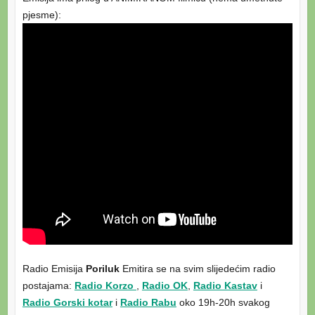
pjesme):
Radio Emisija
Poriluk
Emitira se na svim slijedećim radio
postajama:
Radio Korzo
,
Radio OK
,
Radio Kastav
i
Radio Gorski kotar
i
Radio Rabu
oko 19h-20h svakog