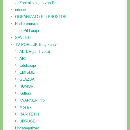
Zanimljivosti izvan Ri
odnosi
OGRANIZATO-RI i PROSTORI
Radio emisije
dePiLLacija
SAVJETI
TV PORILUK-Biraj kanal!
ALTER(stil života)
ART
Edukacija
EMISIJE
GLAZBA
HUMOR
Kultura
KVARNER.info
Mozaik
RARITETI !
UDRUGE
Uncategorized