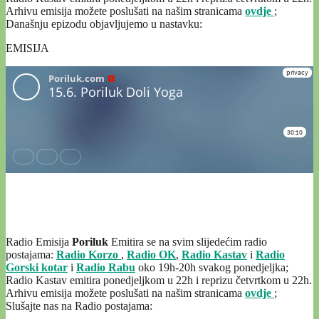
Arhivu emisija možete poslušati na našim stranicama
ovdje
;
Današnju epizodu objavljujemo u nastavku:
EMISIJA
Radio Emisija
Poriluk
Emitira se na svim slijedećim radio
postajama:
Radio Korzo
,
Radio OK
,
Radio Kastav
i
Radio
Gorski kotar
i
Radio Rabu
oko 19h-20h svakog ponedjeljka;
Radio Kastav emitira ponedjeljkom u 22h i reprizu četvrtkom u 22h.
Arhivu emisija možete poslušati na našim stranicama
ovdje
;
Slušajte nas na Radio postajama: