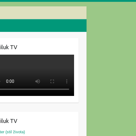
iluk TV
iluk TV
ter (stil života)