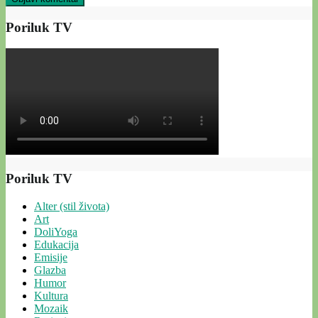
Poriluk TV
Poriluk TV
Alter (stil života)
Art
DoliYoga
Edukacija
Emisije
Glazba
Humor
Kultura
Mozaik