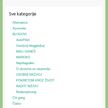
Sve kategorije
Alternativa
Ayurveda
BLOGOVI
AutoPillot
Gost(ća) blogger(ka)
MALI GANEŠ
MAROKO
Neprilagođen
O ukusima se raspravlja
OSOBNI RAZVOJ
POKRETOM KROZ ŽIVOT
RADITI NIŠTA?
Redemptisong
Chi gong
Članci