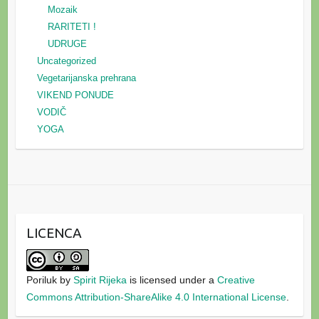
Mozaik
RARITETI !
UDRUGE
Uncategorized
Vegetarijanska prehrana
VIKEND PONUDE
VODIČ
YOGA
LICENCA
Poriluk
by
Spirit Rijeka
is licensed under a
Creative
Commons Attribution-ShareAlike 4.0 International License
.