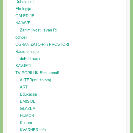
Duhovnost
Ekologija
GALERIJE
NAJAVE
Zanimljivosti izvan Ri
odnosi
OGRANIZATO-RI i PROSTORI
Radio emisije
dePiLLacija
SAVJETI
TV PORILUK-Biraj kanal!
ALTER(stil života)
ART
Edukacija
EMISIJE
GLAZBA
HUMOR
Kultura
KVARNER.info