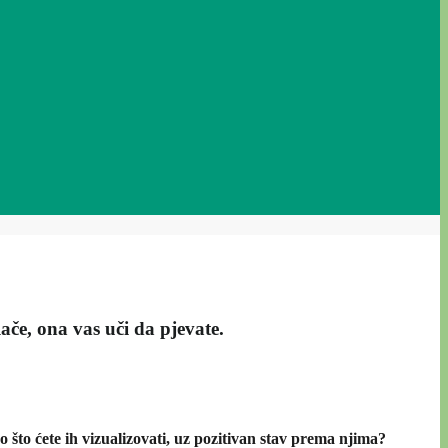
če, ona vas uči da pjevate.
ko što ćete ih vizualizovati, uz pozitivan stav prema njima?