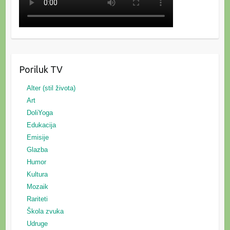
Poriluk TV
Alter (stil života)
Art
DoliYoga
Edukacija
Emisije
Glazba
Humor
Kultura
Mozaik
Rariteti
Škola zvuka
Udruge