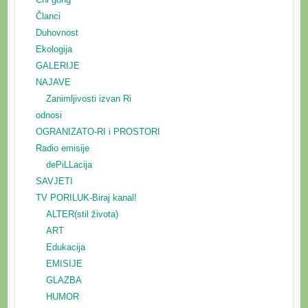
Članci
Duhovnost
Ekologija
GALERIJE
NAJAVE
Zanimljivosti izvan Ri
odnosi
OGRANIZATO-RI i PROSTORI
Radio emisije
dePiLLacija
SAVJETI
TV PORILUK-Biraj kanal!
ALTER(stil života)
ART
Edukacija
EMISIJE
GLAZBA
HUMOR