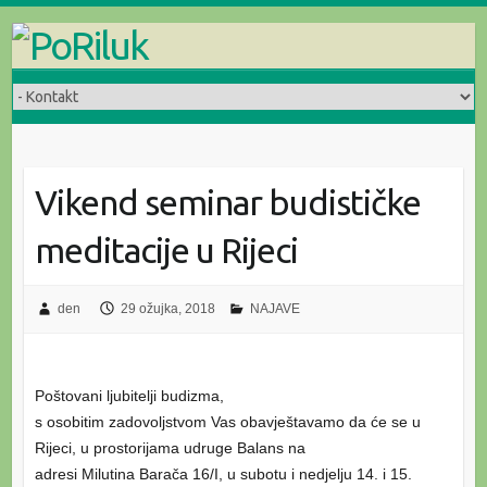
Skip
to
content
Vikend seminar budističke
meditacije u Rijeci
den
29 ožujka, 2018
NAJAVE
Poštovani ljubitelji budizma,
s osobitim zadovoljstvom Vas obavještavamo da će se u
Rijeci, u prostorijama udruge Balans na
adresi Milutina Barača 16/I, u subotu i nedjelju 14. i 15.