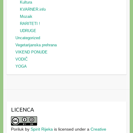
Kultura
KVARNER.info
Mozaik
RARITETI !
UDRUGE
Uncategorized
Vegetarijanska prehrana
VIKEND PONUDE
VODIČ
YOGA
LICENCA
Poriluk
by
Spirit Rijeka
is licensed under a
Creative