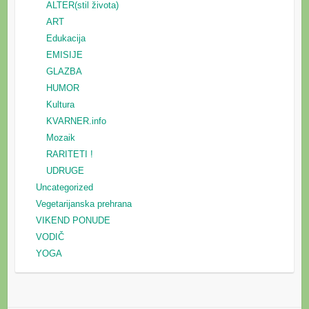
ALTER(stil života)
ART
Edukacija
EMISIJE
GLAZBA
HUMOR
Kultura
KVARNER.info
Mozaik
RARITETI !
UDRUGE
Uncategorized
Vegetarijanska prehrana
VIKEND PONUDE
VODIČ
YOGA