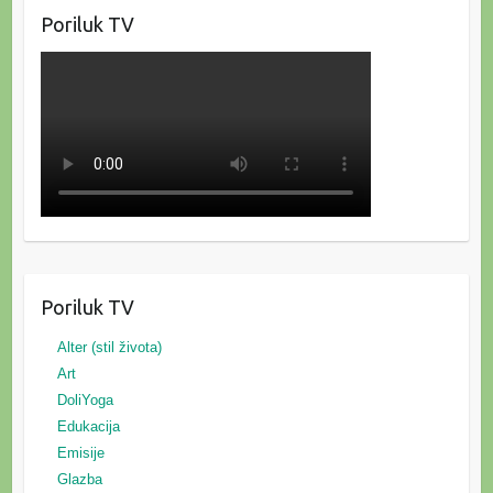
Poriluk TV
Poriluk TV
Alter (stil života)
Art
DoliYoga
Edukacija
Emisije
Glazba