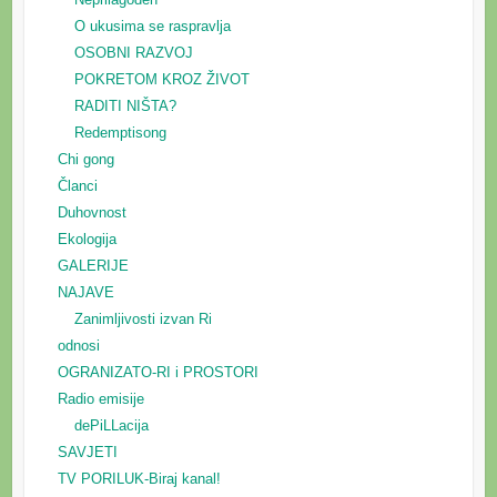
O ukusima se raspravlja
OSOBNI RAZVOJ
POKRETOM KROZ ŽIVOT
RADITI NIŠTA?
Redemptisong
Chi gong
Članci
Duhovnost
Ekologija
GALERIJE
NAJAVE
Zanimljivosti izvan Ri
odnosi
OGRANIZATO-RI i PROSTORI
Radio emisije
dePiLLacija
SAVJETI
TV PORILUK-Biraj kanal!