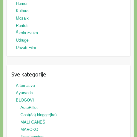
Humor
Kultura
Mozaik
Rariteti
Škola zvuka
Udruge
Uhvati Film
Sve kategorije
Alternativa
Ayurveda
BLOGOVI
AutoPillot
Gost(ća) blogger(ka)
MALI GANEŠ
MAROKO
Neprilagođen