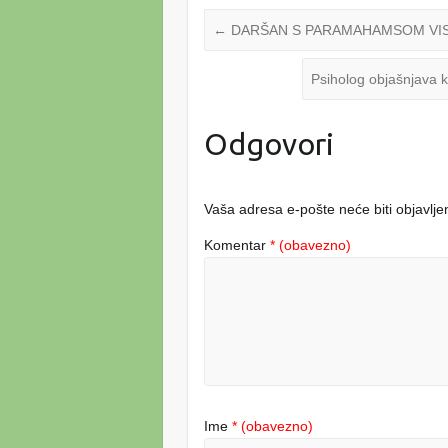
←
DARŠAN S PARAMAHAMSOM VI
Psiholog objašnjava k
Odgovori
Vaša adresa e-pošte neće biti objavlje
Komentar
* (obavezno)
Ime
* (obavezno)