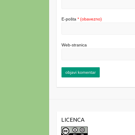
E-pošta
* (obavezno)
Web-stranica
LICENCA