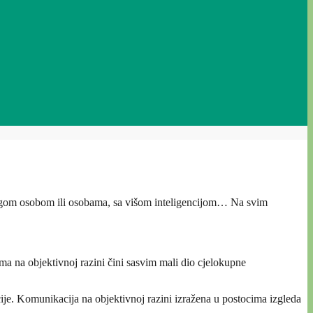
drugom osobom ili osobama, sa višom inteligencijom… Na svim
a na objektivnoj razini čini sasvim mali dio cjelokupne
cije. Komunikacija na objektivnoj razini izražena u postocima izgleda