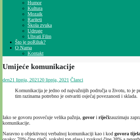
Humor
Kultura
Mozaik
Rariteti
Škola zvuka
Udruge
Uhvati Film
Što je poRiluk?
O Nama
Kontakt
Umijeće komunikacije
den
21 lipnja, 2021
20 lipnja, 2021
Članci
Komunikacija je jedno od najvažnijih područja u životu, to je
tim razinama potrebno je ostvariti osjećaj povezanosti i sklada.
Iako se govoru posvećuje velika pažnja,
govor
i
riječi
zauzimaju zapra
komunikacije.
Naravno u objektivnoj verbalnoj komunikaciji kao i kod
govora tijel
ovako: 70% čine riječi, vokalni ton glasa i zvukovi čine 38% a neve