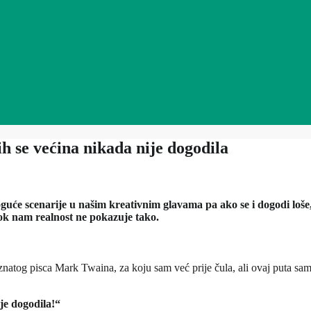
h se većina nikada nije dogodila
će scenarije u našim kreativnim glavama pa ako se i dogodi loše, 
dok nam realnost ne pokazuje tako.
natog pisca Mark Twaina, za koju sam već prije čula, ali ovaj puta sam j
je dogodila!“