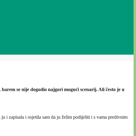
barem se nije dogodio najgori mogući scenarij. Ali često je u
u i zapisala i osjetila sam da ju želim podijeliti i s vama predivnim