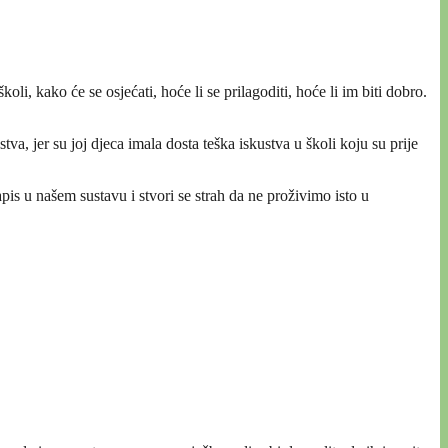
oli, kako će se osjećati, hoće li se prilagoditi, hoće li im biti dobro.
va, jer su joj djeca imala dosta teška iskustva u školi koju su prije
is u našem sustavu i stvori se strah da ne proživimo isto u