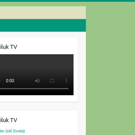
iluk TV
iluk TV
ter (stil života)