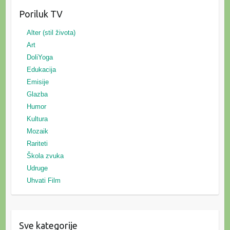
Poriluk TV
Alter (stil života)
Art
DoliYoga
Edukacija
Emisije
Glazba
Humor
Kultura
Mozaik
Rariteti
Škola zvuka
Udruge
Uhvati Film
Sve kategorije