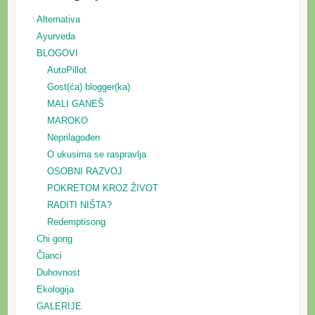
Alternativa
Ayurveda
BLOGOVI
AutoPillot
Gost(ća) blogger(ka)
MALI GANEŠ
MAROKO
Neprilagođen
O ukusima se raspravlja
OSOBNI RAZVOJ
POKRETOM KROZ ŽIVOT
RADITI NIŠTA?
Redemptisong
Chi gong
Članci
Duhovnost
Ekologija
GALERIJE