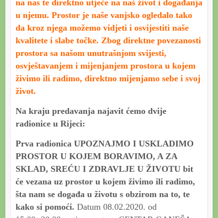
na nas te direktno utječe na naš život i događanja
u njemu. Prostor je naše vanjsko ogledalo tako
da kroz njega možemo vidjeti i osvijestiti naše
kvalitete i slabe točke. Zbog direktne povezanosti
prostora sa našom unutrašnjom svijesti,
osvještavanjem i mijenjanjem prostora u kojem
živimo ili radimo, direktno mijenjamo sebe i svoj
život.
Na kraju predavanja najavit ćemo dvije
radionice u Rijeci:
Prva radionica UPOZNAJMO I USKLADIMO
PROSTOR U KOJEM BORAVIMO, A ZA
SKLAD, SREĆU I ZDRAVLJE U ŽIVOTU bit
će vezana uz prostor u kojem živimo ili radimo,
šta nam se događa u životu s obzirom na to, te
kako si pomoći.
Datum 08.02.2020. od