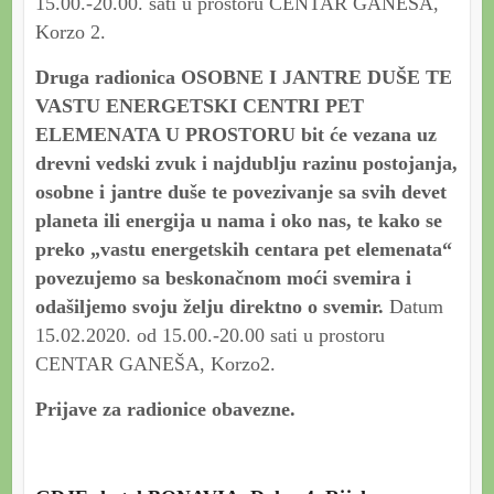
15.00.-20.00. sati u prostoru CENTAR GANEŠA,
Korzo 2.
Druga radionica OSOBNE I JANTRE DUŠE TE
VASTU ENERGETSKI CENTRI PET
ELEMENATA U PROSTORU bit će vezana uz
drevni vedski zvuk i najdublju razinu postojanja,
osobne i jantre duše te povezivanje sa svih devet
planeta ili energija u nama i oko nas, te kako se
preko „vastu energetskih centara pet elemenata“
povezujemo sa beskonačnom moći svemira i
odašiljemo svoju želju direktno o svemir.
Datum
15.02.2020. od 15.00.-20.00 sati u prostoru
CENTAR GANEŠA, Korzo2.
Prijave za radionice obavezne.