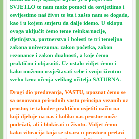
SVJETLO te nam može pomoći da osvijetlimo i
osvijestimo naš život te šta i zašto nam se događa,
kao i u kojem smjeru da dalje idemo. U sklopu
ovoga uključit ćemo teme reinkarnacije,
djetinjstva, partnerstva i bolesti te tri temeljna
zakona univerzuma: zakon početka, zakon
rezonance i zakon dualnosti, a koje ćemo
praktično i objasniti. Uz ostalo vidjet ćemo i
kako možemo osvještavati sebe i svoju životnu
svrhu kroz učenja velikog učitelja SATURNA.
Drugi dio predavanja, VASTU, upoznat ćemo se
sa osnovama prirodnih vastu principa vezanih uz
prostor, te također praktično osjetiti način na
koji djeluje na nas i koliko nas prostor može
podržati, ali i blokirati u životu. Vidjet ćemo
kako vibracija koja se stvara u prostoru prelazi