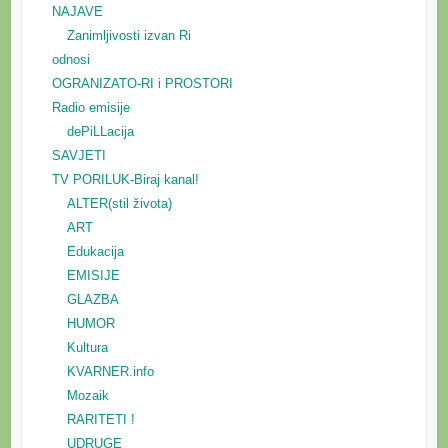
NAJAVE
Zanimljivosti izvan Ri
odnosi
OGRANIZATO-RI i PROSTORI
Radio emisije
dePiLLacija
SAVJETI
TV PORILUK-Biraj kanal!
ALTER(stil života)
ART
Edukacija
EMISIJE
GLAZBA
HUMOR
Kultura
KVARNER.info
Mozaik
RARITETI !
UDRUGE