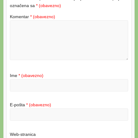
označena sa
* (obavezno)
Komentar
* (obavezno)
Ime
* (obavezno)
E-pošta
* (obavezno)
Web-stranica