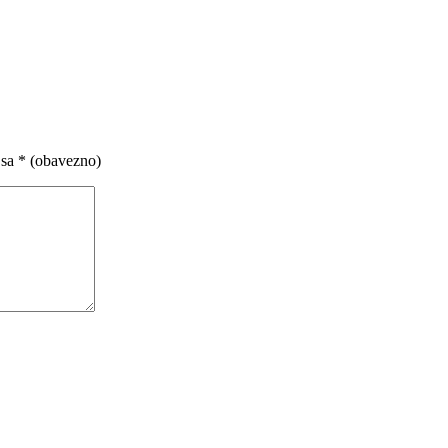
 sa
* (obavezno)