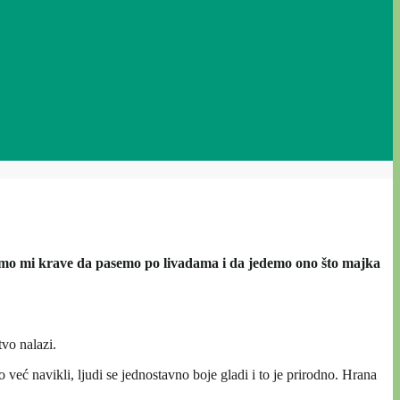
 nismo mi krave da pasemo po livadama i da jedemo ono što majka
tvo nalazi.
o već navikli, ljudi se jednostavno boje gladi i to je prirodno. Hrana