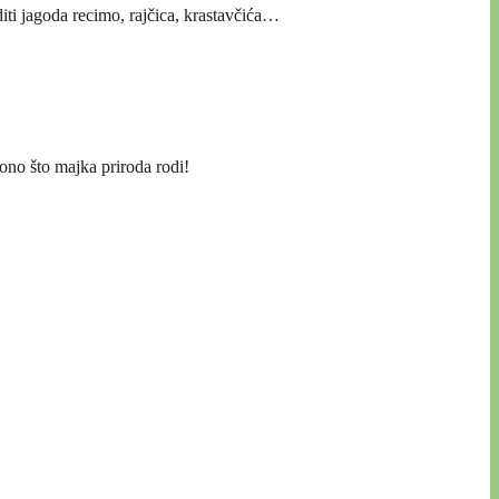
iti jagoda recimo, rajčica, krastavčića…
ono što majka priroda rodi!