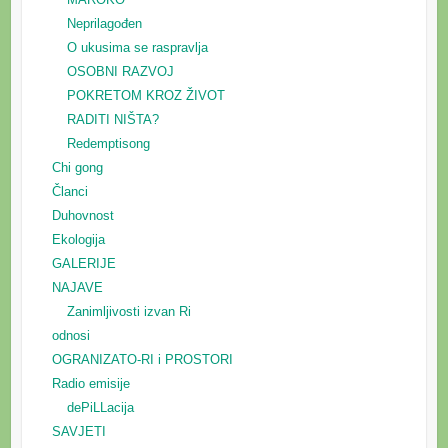
Neprilagođen
O ukusima se raspravlja
OSOBNI RAZVOJ
POKRETOM KROZ ŽIVOT
RADITI NIŠTA?
Redemptisong
Chi gong
Članci
Duhovnost
Ekologija
GALERIJE
NAJAVE
Zanimljivosti izvan Ri
odnosi
OGRANIZATO-RI i PROSTORI
Radio emisije
dePiLLacija
SAVJETI