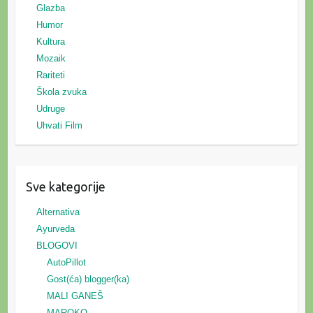
Glazba
Humor
Kultura
Mozaik
Rariteti
Škola zvuka
Udruge
Uhvati Film
Sve kategorije
Alternativa
Ayurveda
BLOGOVI
AutoPillot
Gost(ća) blogger(ka)
MALI GANEŠ
MAROKO