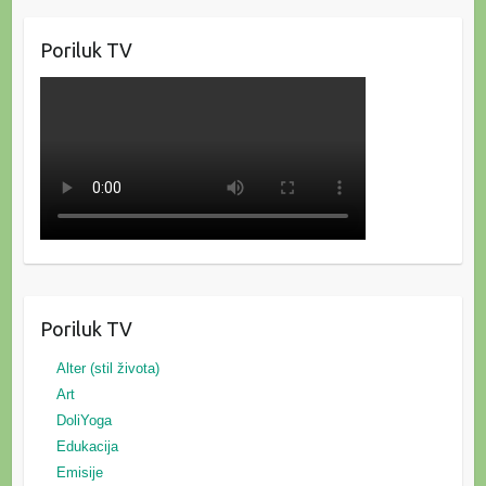
Poriluk TV
Poriluk TV
Alter (stil života)
Art
DoliYoga
Edukacija
Emisije