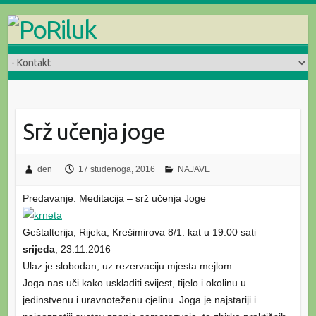
Skip
to
content
Srž učenja joge
den
17 studenoga, 2016
NAJAVE
Predavanje: Meditacija – srž učenja Joge
Geštalterija, Rijeka, Krešimirova 8/1. kat u 19:00 sati
srijeda
, 23.11.2016
Ulaz je slobodan, uz rezervaciju mjesta mejlom.
Joga nas uči kako uskladiti svijest, tijelo i okolinu u
jedinstvenu i uravnoteženu cjelinu. Joga je najstariji i