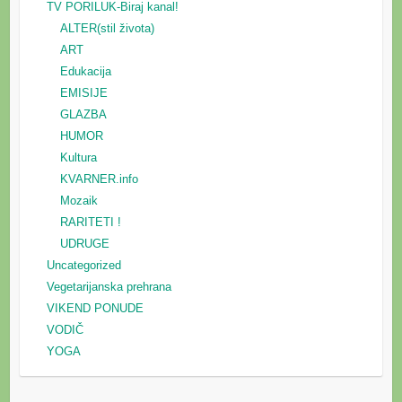
TV PORILUK-Biraj kanal!
ALTER(stil života)
ART
Edukacija
EMISIJE
GLAZBA
HUMOR
Kultura
KVARNER.info
Mozaik
RARITETI !
UDRUGE
Uncategorized
Vegetarijanska prehrana
VIKEND PONUDE
VODIČ
YOGA