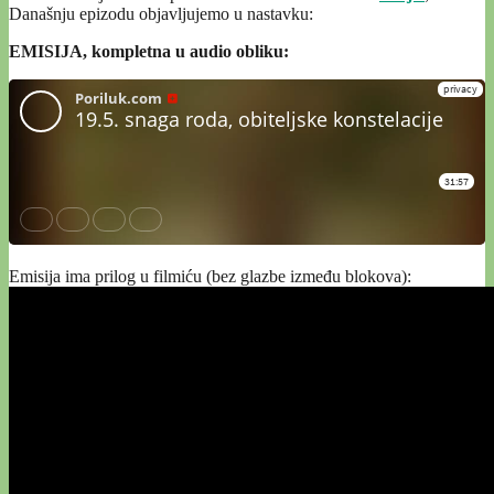
Današnju epizodu objavljujemo u nastavku:
EMISIJA, kompletna u audio obliku:
Emisija ima prilog u filmiću (bez glazbe između blokova):