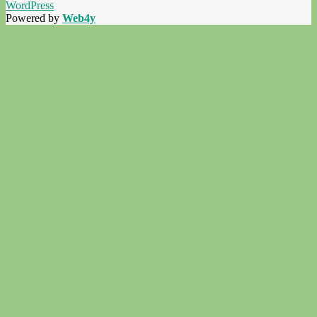
WordPress
Powered by
Web4y