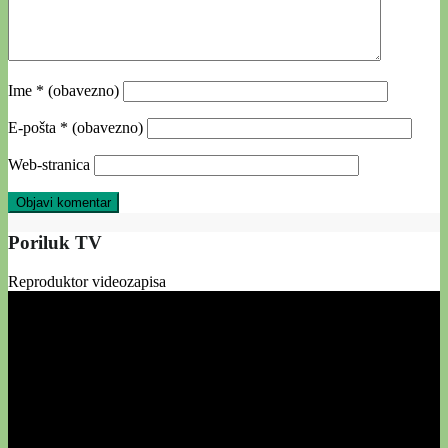
Ime
* (obavezno)
E-pošta
* (obavezno)
Web-stranica
Poriluk TV
Reproduktor videozapisa