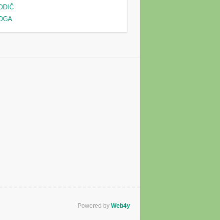
ODIČ
OGA
Powered by
Web4y