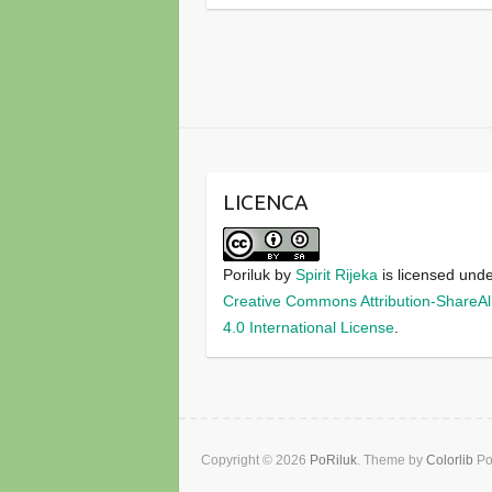
LICENCA
Poriluk
by
Spirit Rijeka
is licensed und
Creative Commons Attribution-ShareAl
4.0 International License
.
Copyright © 2026
PoRiluk
. Theme by
Colorlib
Po