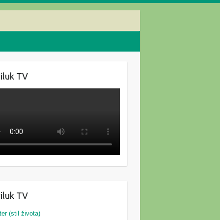
iluk TV
iluk TV
ter (stil života)