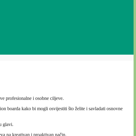
ove profesionalne i osobne ciljeve.
n boarda kako bi mogli osvijestiti što želite i savladati osnovne
u glavi.
eva na kreativan i proaktivan način.