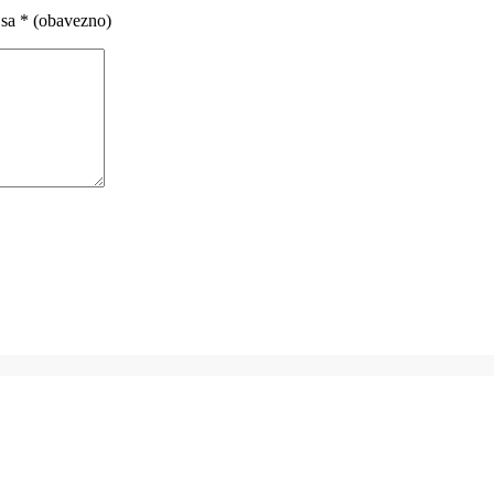
 sa
* (obavezno)