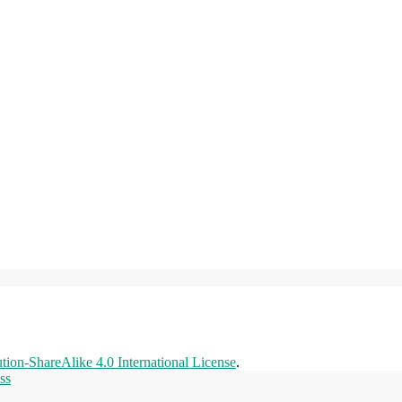
ion-ShareAlike 4.0 International License
.
ss